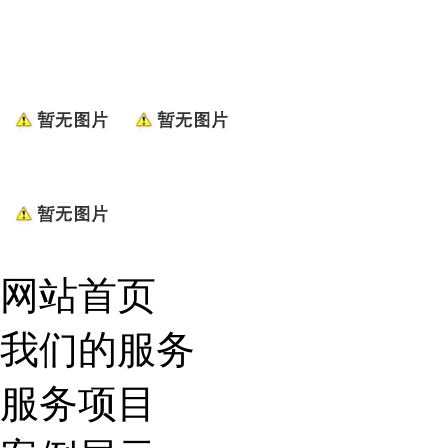
网站首页
我们的服务
服务项目