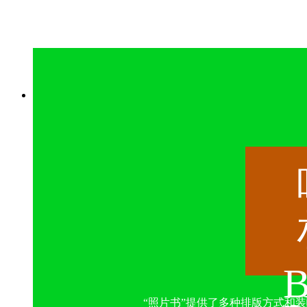
B
“照片书”提供了多种排版方式和