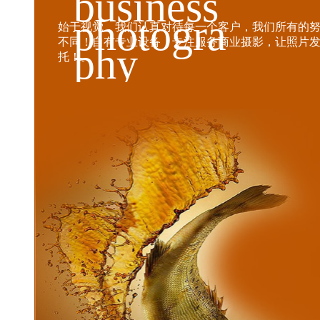
business
photogra
始于视觉，我们认真对待每一个客户，我们所有的
不同！自有专业设备，专注服务商业摄影，让照片
phy
托！。