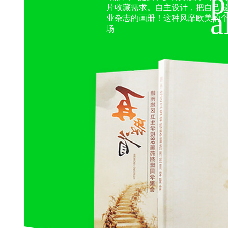
p
片收藏需求。自主设计，把自己
a
业杂志的画册！这种风靡欧美的
场