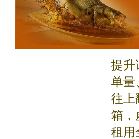
提升
单量
往上
箱，
租用